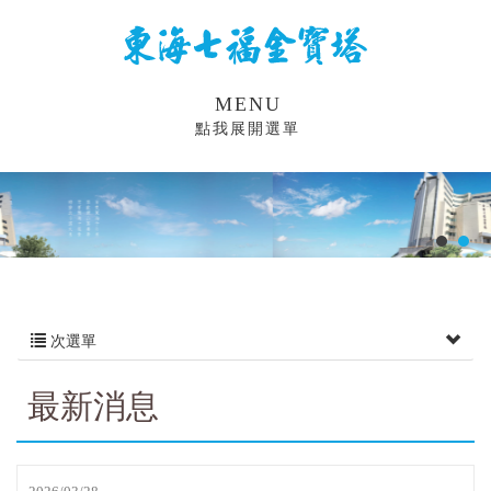
MENU
點我展開選單
次選單
最新消息