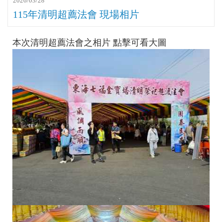
2026/03/28
115年清明超薦法會 現場相片
本次清明超薦法會之相片 點擊可看大圖